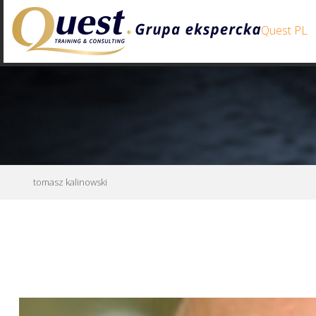
Quest PL
tomasz kalinowski