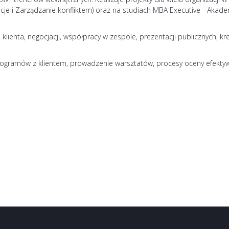
e i Zarządzanie konfliktem) oraz na studiach MBA Executive - Akade
ienta, negocjacji, współpracy w zespole, prezentacji publicznych, kre
ogramów z klientem, prowadzenie warsztatów, procesy oceny efektyw