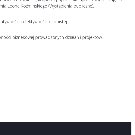
mia Leona Koźmińskiego (Wystąpienia publiczne).
atywności i efektywności osobistej.
ności biznesowej prowadzonych działań i projektów.