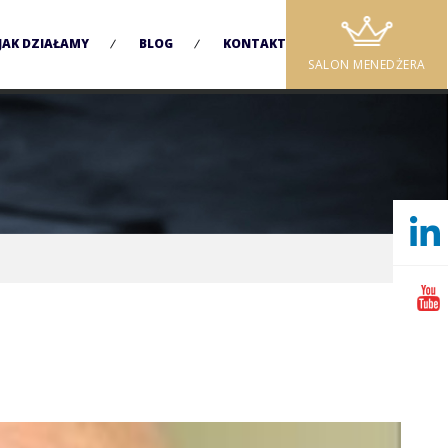
JAK DZIAŁAMY
BLOG
KONTAKT
SALON MENEDŻERA