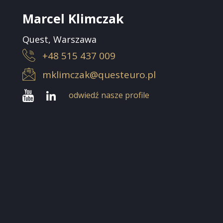
Marcel Klimczak
Quest, Warszawa
+48 515 437 009
mklimczak@questeuro.pl
odwiedź nasze profile