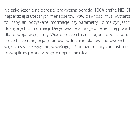
Na zakończenie najbardziej praktyczna porada. 100% trafne NIE IST
najbardziej skutecznych menedżerów:
70%
pewności musi wystarczy
to liczby, ani pozyskane informacje, czy parametry. To ma być jest
dostępnych ci informacji. Decydowanie z uwzględnieniem tej prawdy
dla rozwoju twojej firmy. Wiadomo, że i tak niezbędna będzie kon
może także renegocjacje umów i wdrażanie planów naprawczych. Pom
większa szansę wygranej w wyścigu, niż pojazd mający zamiast nich
rozwój firmy poprzez zdjęcie nogi z hamulca.