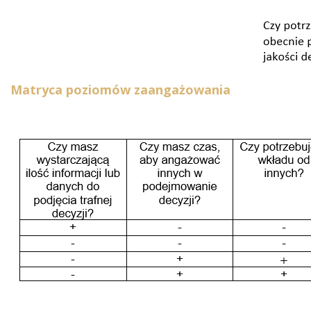
Matryca poziomów zaangażowania