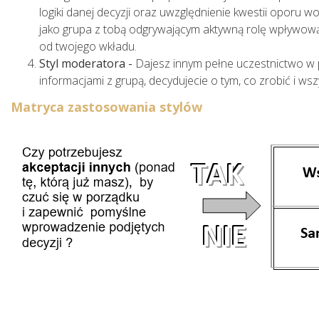
logiki danej decyzji oraz uwzględnienie kwestii oporu
jako grupa z tobą odgrywającym aktywną rolę wpływową. 
od twojego wkładu.
Styl moderatora -
Dajesz innym pełne uczestnictwo w p
informacjami z grupą, decydujecie o tym, co zrobić i ws
Matryca zastosowania stylów